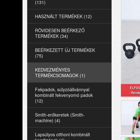
(131)
HASZNÁLT TERMÉKEK (12)
RÖVIDESEN BEÉRKEZŐ
TERMÉKEK (34)
BEÉRKEZETT ÚJ TERMÉKEK
(75)
KEDVEZMÉNYES
TERMÉKCSOMAGOK (1)
ELFOG
Fekpadok, súlyzóállvánnyal
- Rende
kombinált fekvenyomó padok
(12)
Smith-erőkeretek (Smith-
machine) (4)
Lapsúlyos otthoni kombinált