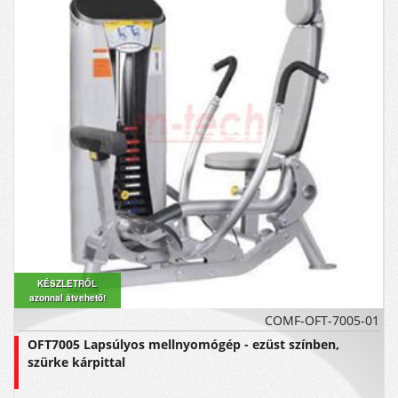
KÉSZLETRŐL
azonnal átvehető!
COMF-OFT-7005-01
OFT7005 Lapsúlyos mellnyomógép - ezüst színben,
szürke kárpittal