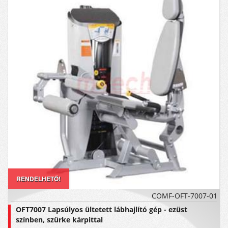
RENDELHETŐ!
COMF-OFT-7007-01
OFT7007 Lapsúlyos ültetett lábhajlító gép - ezüst
színben, szürke kárpittal