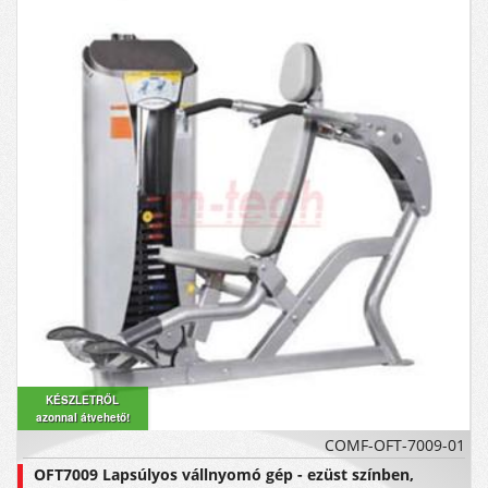
KÉSZLETRŐL
azonnal átvehető!
COMF-OFT-7009-01
OFT7009 Lapsúlyos vállnyomó gép - ezüst színben,