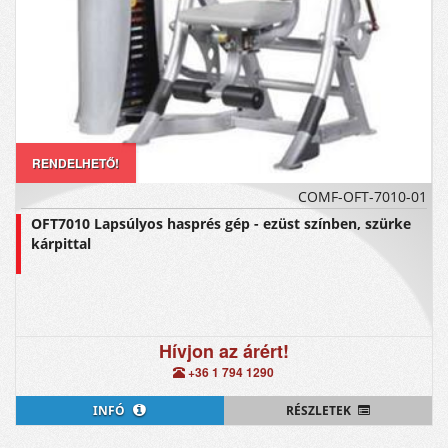
RENDELHETŐ!
COMF-OFT-7010-01
OFT7010 Lapsúlyos hasprés gép - ezüst színben, szürke
kárpittal
Hívjon az árért!
+36 1 794 1290
INFÓ
RÉSZLETEK