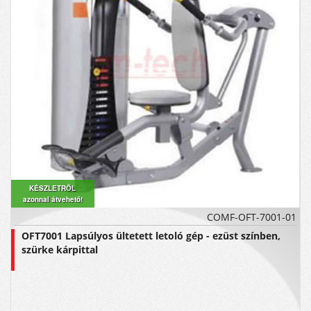
KÉSZLETRŐL
azonnal átvehető!
COMF-OFT-7001-01
OFT7001 Lapsúlyos ültetett letoló gép - ezüst színben,
szürke kárpittal