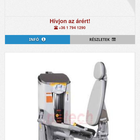
Hívjon az árért!
+36 1 794 1290
INFÓ
RÉSZLETEK