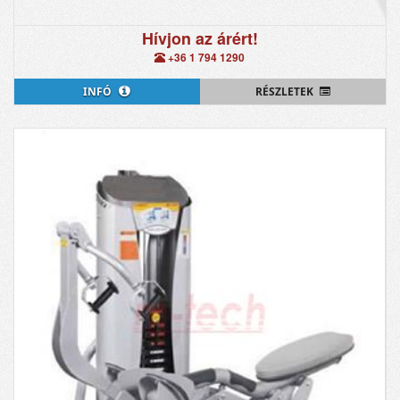
Hívjon az árért!
+36 1 794 1290
INFÓ
RÉSZLETEK