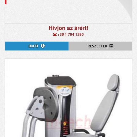
Hívjon az árért!
+36 1 794 1290
INFÓ
RÉSZLETEK