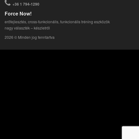
+36 1 794-1290
Force Now!
erőfejlesztés, cross-funkcionális, funkcionális tréning eszközök
nagy választék – készletről
2026 © Minden jog fenntartva