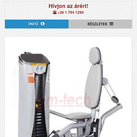
Hívjon az árért!
+36 1 794 1290
INFÓ
RÉSZLETEK