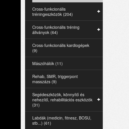
Cross-funkcionális
tréningeszközök (204)
Cross-funkcionális tréning
állványok (64)
Cross-funkcionális kardiogépek
(9)
Mászóhálók (11)
Rehab, SMR, triggerpont
masszázs (9)
Segédeszközök, könnyítő és
nehezítő, rehabilitációs eszközök
(31)
Labdák (medicin, fitnesz, BOSU,
stb...) (61)