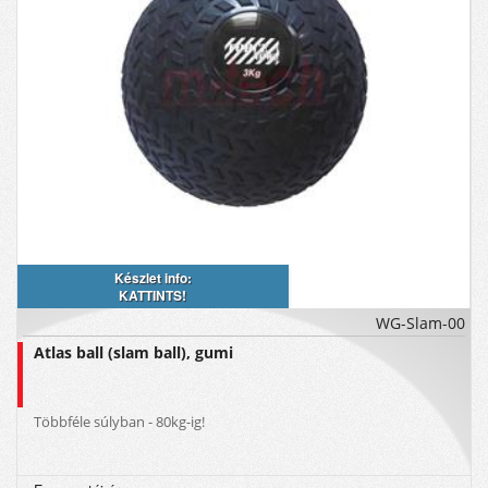
Készlet info:
KATTINTS!
WG-Slam-00
Atlas ball (slam ball), gumi
Többféle súlyban - 80kg-ig!