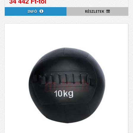
34 442 Ft-tól
INFÓ
RÉSZLETEK