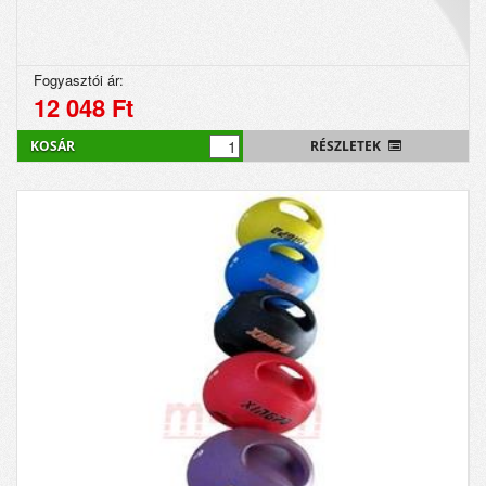
Fogyasztói ár:
12 048 Ft
KOSÁR
RÉSZLETEK