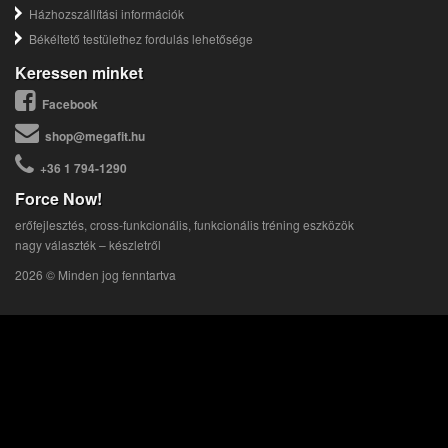
Házhozszállítási információk
Békéltető testülethez fordulás lehetősége
Keressen minket
Facebook
shop@megafit.hu
+36 1 794-1290
Force Now!
erőfejlesztés, cross-funkcionális, funkcionális tréning eszközök
nagy választék – készletről
2026 © Minden jog fenntartva