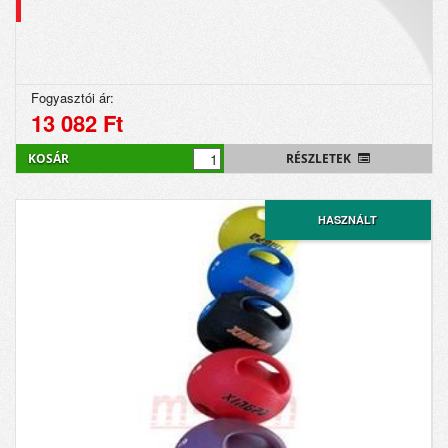
Fogyasztói ár:
13 082 Ft
KOSÁR
RÉSZLETEK
HASZNÁLT