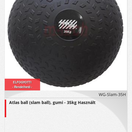
ELFOGYOTT!
- Rendelhető -
WG-Slam-35H
Atlas ball (slam ball), gumi - 35kg Használt