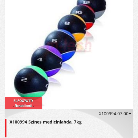
ELFOGYOTT!
- Rendelhető -
X100994.07.00H
X100994 Színes medicinlabda, 7kg