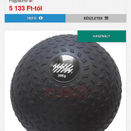
Fogyasztói ár:
5 133 Ft-tól
INFÓ
RÉSZLETEK
HASZNÁLT