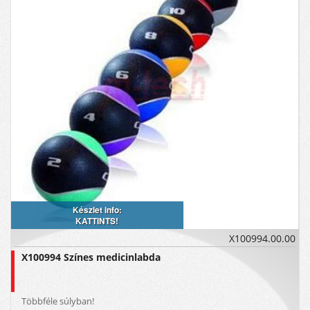
Készlet info:
KATTINTS!
X100994.00.00
X100994 Színes medicinlabda
Többféle súlyban!