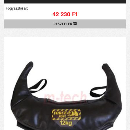
Fogyasztói ár:
42 230 Ft
RÉSZLETEK