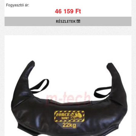
Fogyasztói ár:
46 159 Ft
RÉSZLETEK