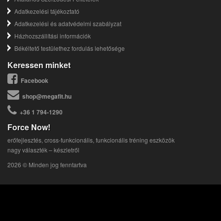
Adatkezelési tájékoztató
Adatkezelési és adatvédelmi szabályzat
Házhozszállítási információk
Békéltető testülethez fordulás lehetősége
Keressen minket
Facebook
shop@megafit.hu
+36 1 794-1290
Force Now!
erőfejlesztés, cross-funkcionális, funkcionális tréning eszközök
nagy választék – készletről
2026 © Minden jog fenntartva