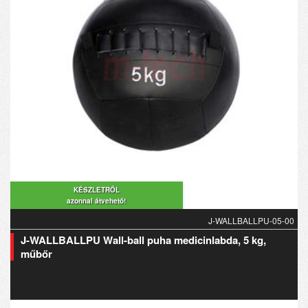
KÉSZLETRŐL
azonnal átvehető!
J-WALLBALLPU-05-00
J-WALLBALLPU Wall-ball puha medicinlabda, 5 kg,
műbőr