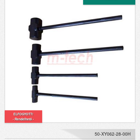
ELFOGYOTT!
- Rendelhető -
50-XY062-28-00H