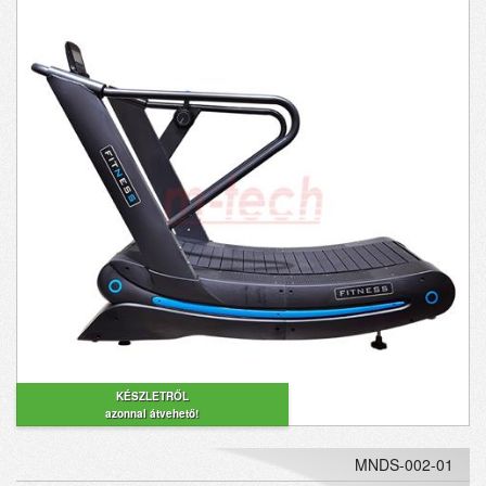
KÉSZLETRŐL
azonnal átvehető!
MNDS-002-01