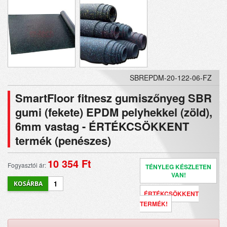
SBREPDM-20-122-06-FZ
SmartFloor fitnesz gumiszőnyeg SBR
gumi (fekete) EPDM pelyhekkel (zöld),
6mm vastag - ÉRTÉKCSÖKKENT
termék (penészes)
10 354 Ft
Fogyasztói ár:
TÉNYLEG KÉSZLETEN
VAN!
ÉRTÉKCSÖKKENT
TERMÉK!